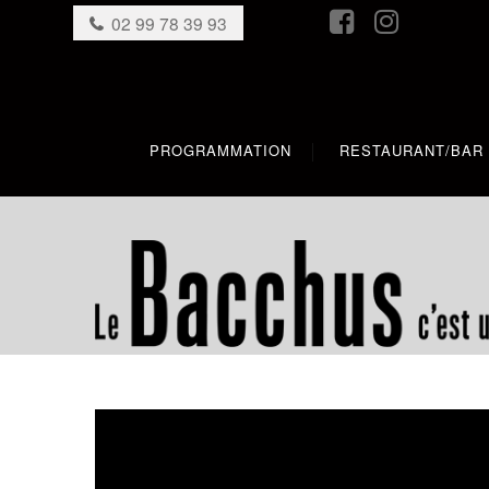
02 99 78 39 93
PROGRAMMATION
RESTAURANT/BAR