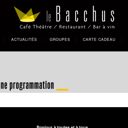
ACTUALITÉS
GROUPES
CARTE CADEAU
Bonjour à toutes et à tous,