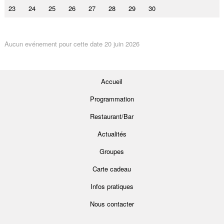
23
24
25
26
27
28
29
30
Aucun evénement pour cette date 20 juin 2026
Accueil
Programmation
Restaurant/Bar
Actualités
Groupes
Carte cadeau
Infos pratiques
Nous contacter