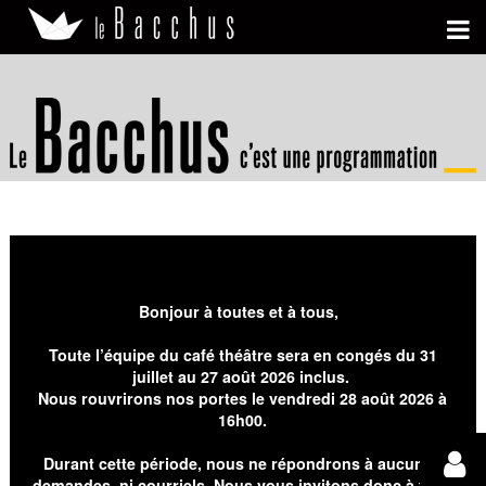
Bonjour à toutes et à tous,
Toute l’équipe du café théâtre sera en congés du 31
juillet au 27 août 2026 inclus.
Nous rouvrirons nos portes le vendredi 28 août 2026 à
16h00.
Durant cette période, nous ne répondrons à aucunes
demandes, ni courriels. Nous vous invitons donc à faire