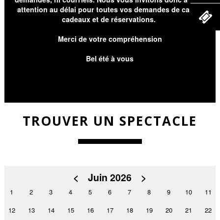
attention au délai pour toutes vos demandes de cartes
cadeaux et de réservations.
Merci de votre compréhension
Bel été à vous
TROUVER UN SPECTACLE
<
Juin 2026
>
1
2
3
4
5
6
7
8
9
10
11
12
13
14
15
16
17
18
19
20
21
22