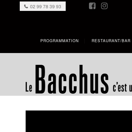
02 99 78 39 93
PROGRAMMATION
RESTAURANT/BAR