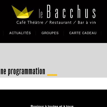
ACTUALITÉS
GROUPES
CARTE CADEAU
Bonjour à toutes et à tous,