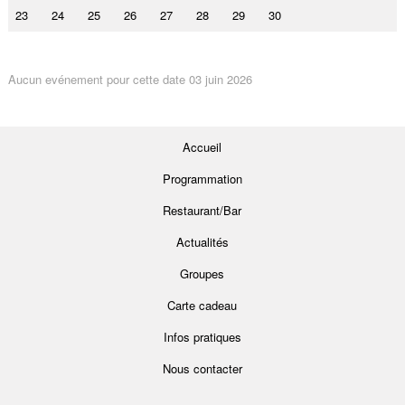
23
24
25
26
27
28
29
30
Aucun evénement pour cette date 03 juin 2026
Accueil
Programmation
Restaurant/Bar
Actualités
Groupes
Carte cadeau
Infos pratiques
Nous contacter