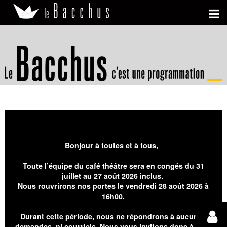
Bonjour à toutes et à tous,
Toute l’équipe du café théâtre sera en congés du 31
juillet au 27 août 2026 inclus.
Nous rouvrirons nos portes le vendredi 28 août 2026 à
16h00.
Durant cette période, nous ne répondrons à aucunes
demandes, ni courriels. Nous vous invitons donc à faire