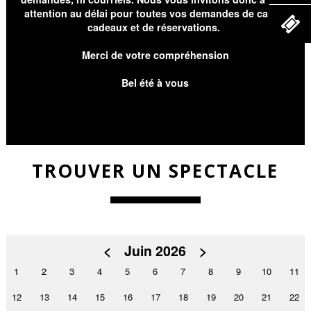
attention au délai pour toutes vos demandes de cartes
cadeaux et de réservations.
Merci de votre compréhension
Bel été à vous
TROUVER UN SPECTACLE
<
Juin 2026
>
1
2
3
4
5
6
7
8
9
10
11
12
13
14
15
16
17
18
19
20
21
22