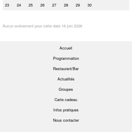
23
24
25
26
27
28
29
30
Aucun evénement pour cette date 16 juin 2026
Accueil
Programmation
Restaurant/Bar
Actualités
Groupes
Carte cadeau
Infos pratiques
Nous contacter