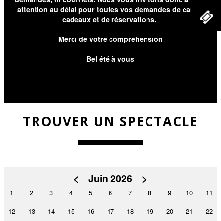
attention au délai pour toutes vos demandes de cartes
cadeaux et de réservations.
Merci de votre compréhension
Bel été à vous
TROUVER UN SPECTACLE
<
Juin 2026
>
1
2
3
4
5
6
7
8
9
10
11
12
13
14
15
16
17
18
19
20
21
22