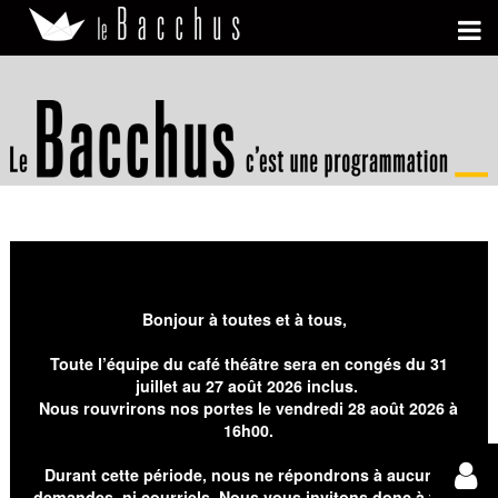
Bonjour à toutes et à tous,
Toute l’équipe du café théâtre sera en congés du 31
juillet au 27 août 2026 inclus.
Nous rouvrirons nos portes le vendredi 28 août 2026 à
16h00.
Durant cette période, nous ne répondrons à aucunes
demandes, ni courriels. Nous vous invitons donc à faire