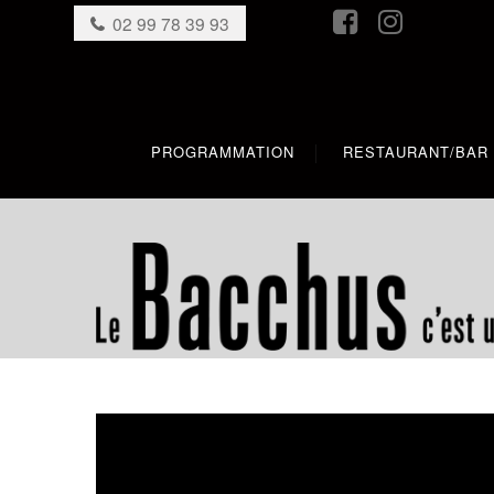
02 99 78 39 93
PROGRAMMATION
RESTAURANT/BAR