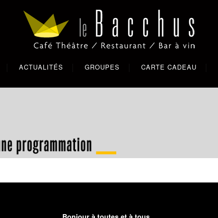
ACTUALITÉS
GROUPES
CARTE CADEAU
Bonjour à toutes et à tous,