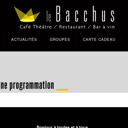
ACTUALITÉS
GROUPES
CARTE CADEAU
Bonjour à toutes et à tous,