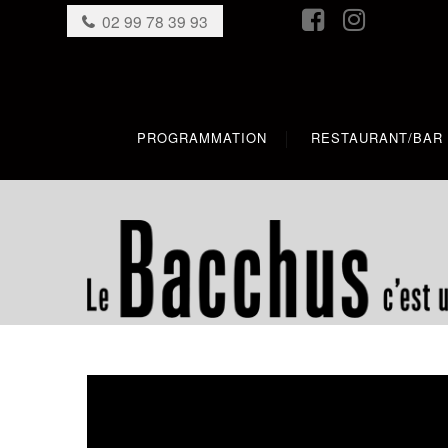
02 99 78 39 93
PROGRAMMATION
RESTAURANT/BAR